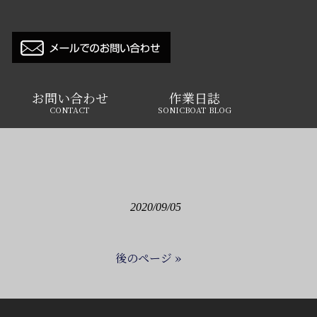
お問い合わせ
作業日誌
CONTACT
SONICBOAT BLOG
2020/09/05
後のページ »