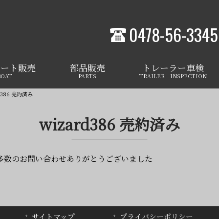
0478-56-3345
ボート販売
部品販売
トレーラー車検
BOAT
PARTS
TRAILER INSPECTION
rd386 売約済み
wizard386 売約済み
 多数のお問い合わせありがとうございました
サイトマップ
プライバシーポリシー