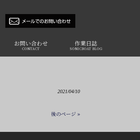
お問い合わせ
作業日誌
CONTACT
SONICBOAT BLOG
2021/04/10
後のページ »