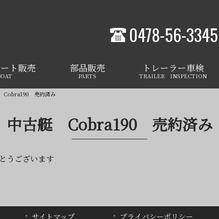
0478-56-3345
ボート販売
部品販売
トレーラー車検
BOAT
PARTS
TRAILER INSPECTION
Cobra190 売約済み
中古艇 Cobra190 売約済み
りがとうございます
サイトマップ
プライバシーポリシー