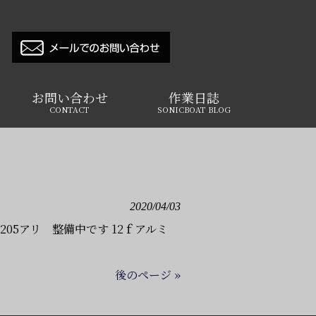
お問い合わせ
作業日誌
CONTACT
SONICBOAT BLOG
2020/04/03
ラ205アリ 整備中です 12ｆアルミ
後のページ »