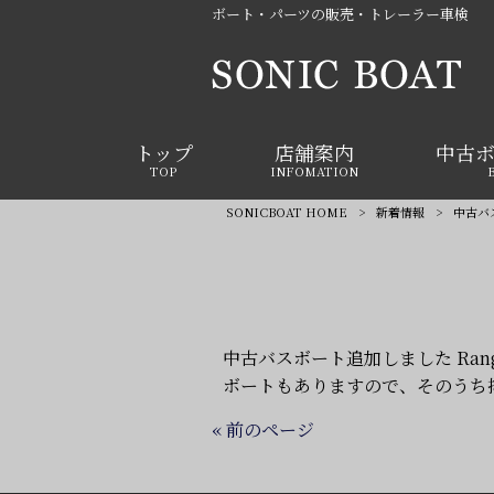
ボート・パーツの販売・トレーラー車検
トップ
店舗案内
中古
TOP
INFOMATION
SONICBOAT HOME
>
新着情報
>
中古バ
中古バスボート追加しました Range
ボートもありますので、そのうち
« 前のページ